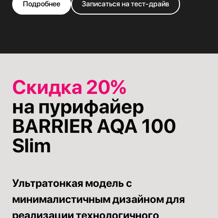
Подробнее
Записаться на тест-драйв
Скидка 20%
на пурифайер
BARRIER AQA 100
Slim
Ультратонкая модель с
минималистичным дизайном для
реализации технологичного